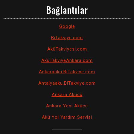
Bağlantılar
Google
BiTakviye.com
AküTakviyesi.com
AküTakviyeAnkara.com
Ankaraaku.BiTakviye.com
Antalyaaku.BiTakviye.com
Ankara Akücü
Ankara Yeni Akücü
Akü Yol Yardım Servisi