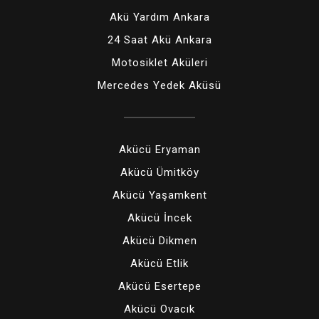
Akü Yardım Ankara
24 Saat Akü Ankara
Motosiklet Aküleri
Mercedes Yedek Aküsü
Akücü Eryaman
Akücü Ümitköy
Akücü Yaşamkent
Akücü İncek
Akücü Dikmen
Akücü Etlik
Akücü Esertepe
Akücü Ovacık