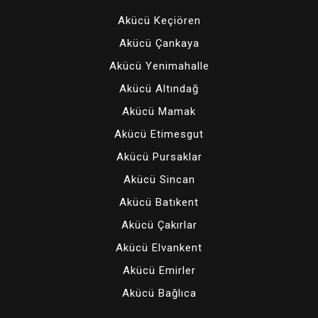
Akücü Keçiören
Akücü Çankaya
Akücü Yenimahalle
Akücü Altındağ
Akücü Mamak
Akücü Etimesgut
Akücü Pursaklar
Akücü Sincan
Akücü Batıkent
Akücü Çakırlar
Akücü Elvankent
Akücü Emirler
Akücü Bağlıca