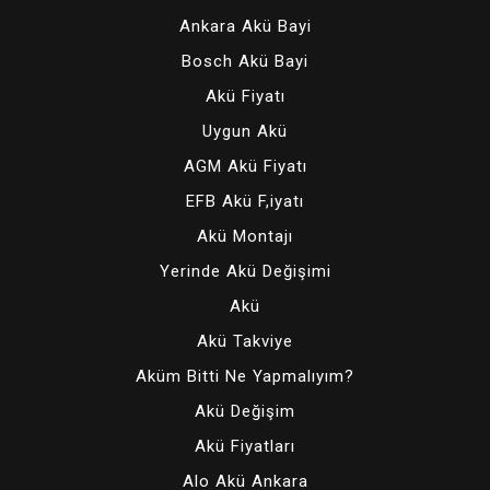
Ankara Akü Bayi
Bosch Akü Bayi
Akü Fiyatı
Uygun Akü
AGM Akü Fiyatı
EFB Akü F,iyatı
Akü Montajı
Yerinde Akü Değişimi
Akü
Akü Takviye
Aküm Bitti Ne Yapmalıyım?
Akü Değişim
Akü Fiyatları
Alo Akü Ankara