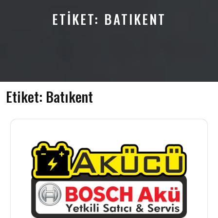
ETIKET:
BATIKENT
Etiket:
Batıkent