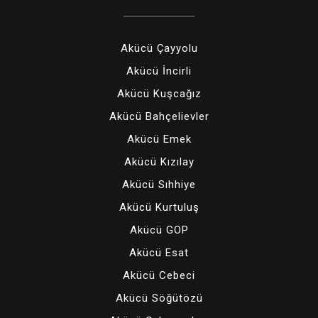
Akücü Çayyolu
Akücü İncirli
Akücü Kuşcağız
Akücü Bahçelievler
Akücü Emek
Akücü Kızılay
Akücü Sıhhiye
Akücü Kurtuluş
Akücü GOP
Akücü Esat
Akücü Cebeci
Akücü Söğütözü